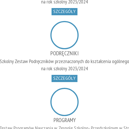
na rok szkolny 2023/2024
SZCZEGÓŁY
PODRĘCZNIKI
Szkolny Zestaw Podręczników przeznaczonych do kształcenia ogólneg
na rok szkolny 2023/2024
SZCZEGÓŁY
PROGRAMY
 Zestaw Programów Nauczania w Zespole Szkolno- Przedszkolnym w Str