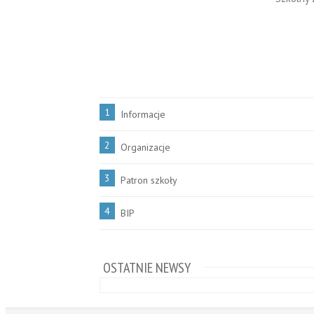
1
Informacje
2
Organizacje
3
Patron szkoły
4
BIP
OSTATNIE NEWSY