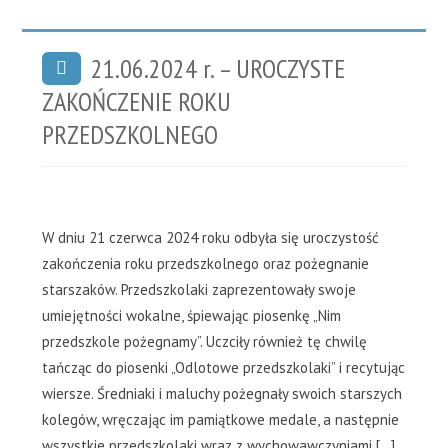
21.06.2024 r. – UROCZYSTE
ZAKOŃCZENIE ROKU
PRZEDSZKOLNEGO
W dniu 21 czerwca 2024 roku odbyła się uroczystość
zakończenia roku przedszkolnego oraz pożegnanie
starszaków. Przedszkolaki zaprezentowały swoje
umiejętności wokalne, śpiewając piosenkę „Nim
przedszkole pożegnamy”. Uczciły również tę chwilę
tańcząc do piosenki „Odlotowe przedszkolaki” i recytując
wiersze. Średniaki i maluchy pożegnały swoich starszych
kolegów, wręczając im pamiątkowe medale, a następnie
wszystkie przedszkolaki wraz z wychowawczyniami […]