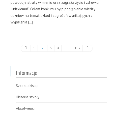
powoduje straty w mieniu oraz zagraża życiu i zdrowiu
ludzkiemu!”. Celem konkursu było pogłębienie wiedzy
uczniów na temat szkód i zagrożeń wynikających z
wypalania […]
1
2
3
4
…
103
Informacje
Szkoła dzisiaj
Historia szkoły
Absolwenci