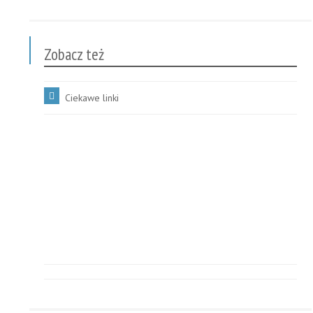
Zobacz też
Ciekawe linki