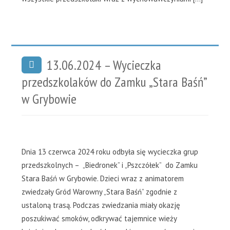
13.06.2024 – Wycieczka
przedszkolaków do Zamku „Stara Baśń”
w Grybowie
Dnia 13 czerwca 2024 roku odbyła się wycieczka grup
przedszkolnych – „Biedronek” i „Pszczółek” do Zamku
Stara Baśń w Grybowie. Dzieci wraz z animatorem
zwiedzały Gród Warowny „Stara Baśń” zgodnie z
ustaloną trasą. Podczas zwiedzania miały okazję
poszukiwać smoków, odkrywać tajemnice wieży