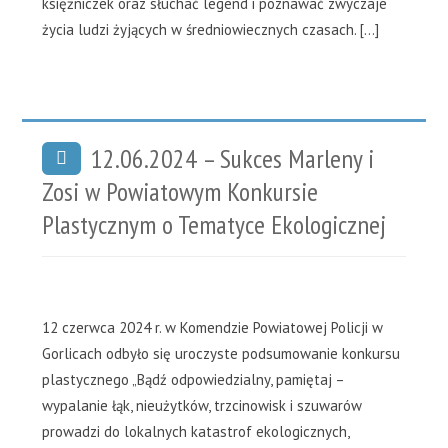
księżniczek oraz słuchać legend i poznawać zwyczaje
życia ludzi żyjących w średniowiecznych czasach. […]
12.06.2024 – Sukces Marleny i
Zosi w Powiatowym Konkursie
Plastycznym o Tematyce Ekologicznej
12 czerwca 2024 r. w Komendzie Powiatowej Policji w
Gorlicach odbyło się uroczyste podsumowanie konkursu
plastycznego „Bądź odpowiedzialny, pamiętaj –
wypalanie łąk, nieużytków, trzcinowisk i szuwarów
prowadzi do lokalnych katastrof ekologicznych,